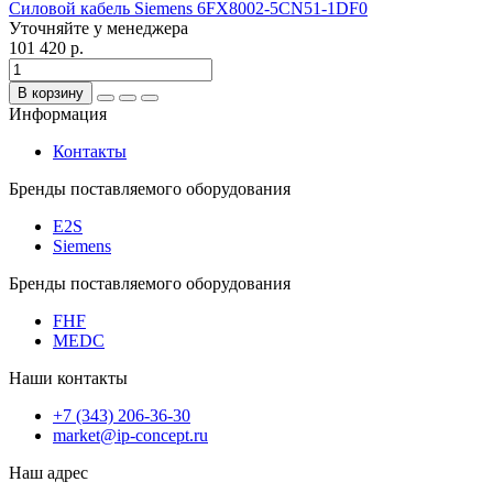
Силовой кабель Siemens 6FX8002-5CN51-1DF0
Уточняйте у менеджера
101 420 р.
В корзину
Информация
Контакты
Бренды поставляемого оборудования
E2S
Siemens
Бренды поставляемого оборудования
FHF
MEDC
Наши контакты
+7 (343) 206-36-30
market@ip-concept.ru
Наш адрес