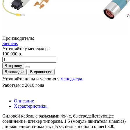
Производитель:
Siemens
Уточняйте у менеджера
100 090 р.
В корзину
В закладки
В сравнение
Уточняйте цены и условия у
менеджера
Работаем с 2010 года
Описание
Характеристики
Силовой кабель с разъемами 4x4 c, быстродействующее
соединение, штекер типоразм. 1,5 (модуль двигателя sinamics)
, повышенной гибкости, ul/csa, desina motion-connect 800,