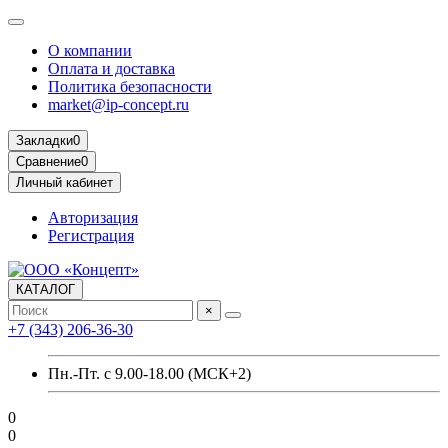
О компании
Оплата и доставка
Политика безопасности
market@ip-concept.ru
Закладки
0
Сравнение
0
Личный кабинет
Авторизация
Регистрация
КАТАЛОГ
×
+7 (343) 206-36-30
Пн.-Пт. с 9.00-18.00 (МСК+2)
0
0