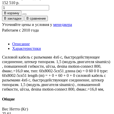
152 510 р.
В корзину
В закладки
В сравнение
Уточняйте цены и условия у
менеджера
Работаем с 2010 года
Описание
Характеристики
Силовой кабель с разъемами 4x6 c, быстродействующее
соединение, штекер типоразм. 1,5 (модуль двигателя sinamics)
, повышенной гибкости, ul/csa, desina motion-connect 800,
dмакс.=16,0 мм, тип: 6fx8002-5cn51 длина (м) = 0 60 0 0 type:
6fx8002-5cn51 length (m) = + 0 + 60 + 0 + 0 силовой кабель с
разъемами 4x6 c, быстродействующее соединение, штекер
типоразм. 1,5 (модуль двигателя sinamics) , повышенной
гибкости, ul/csa, desina motion-connect 800, dмакс.=16,0 мм,
Общие
Вес Нетто (Кг)
25.61