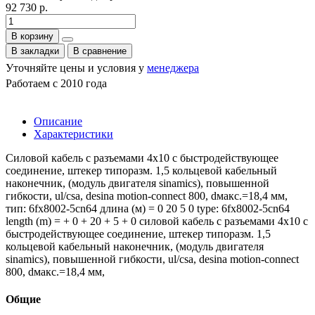
92 730 р.
В корзину
В закладки
В сравнение
Уточняйте цены и условия у
менеджера
Работаем с 2010 года
Описание
Характеристики
Силовой кабель с разъемами 4x10 c быстродействующее
соединение, штекер типоразм. 1,5 кольцевой кабельный
наконечник, (модуль двигателя sinamics), повышенной
гибкости, ul/csa, desina motion-connect 800, dмакс.=18,4 мм,
тип: 6fx8002-5cn64 длина (м) = 0 20 5 0 type: 6fx8002-5cn64
length (m) = + 0 + 20 + 5 + 0 силовой кабель с разъемами 4x10 c
быстродействующее соединение, штекер типоразм. 1,5
кольцевой кабельный наконечник, (модуль двигателя
sinamics), повышенной гибкости, ul/csa, desina motion-connect
800, dмакс.=18,4 мм,
Общие