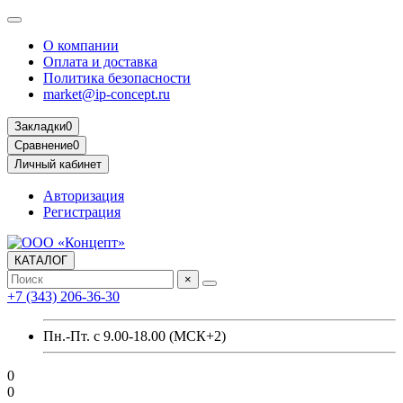
О компании
Оплата и доставка
Политика безопасности
market@ip-concept.ru
Закладки
0
Сравнение
0
Личный кабинет
Авторизация
Регистрация
КАТАЛОГ
×
+7 (343) 206-36-30
Пн.-Пт. с 9.00-18.00 (МСК+2)
0
0