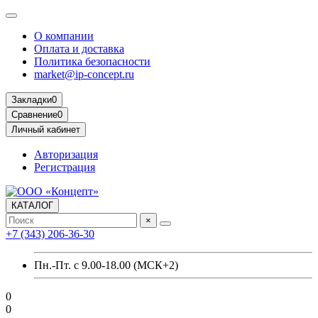
О компании
Оплата и доставка
Политика безопасности
market@ip-concept.ru
Закладки
0
Сравнение
0
Личный кабинет
Авторизация
Регистрация
КАТАЛОГ
×
+7 (343) 206-36-30
Пн.-Пт. с 9.00-18.00 (МСК+2)
0
0