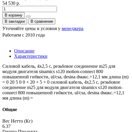
54 530 р.
В корзину
В закладки
В сравнение
Уточняйте цены и условия у
менеджера
Работаем с 2010 года
Описание
Характеристики
Силовой кабель, 4x2,5 c, резьбовое соединение m25 для
модуля двигателя sinamics s120 motion-connect 800
повышенной гибкости, ul/csa, desina dмакс.=12,1 мм длина (m)
= 0 20 5 0 0 + 20 + 5 + 0 силовой кабель, 4x2,5 c, резьбовое
соединение m25 для модуля двигателя sinamics s120 motion-
connect 800 повышенной гибкости, ul/csa, desina dмакс.=12,1
мм длина (m) =
Общие
Вес Нетто (Кг)
6.37
Группа Продукта