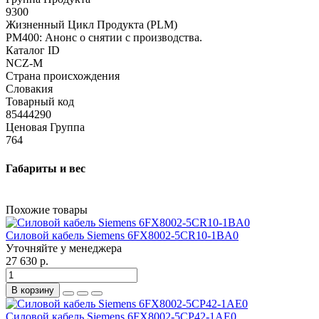
9300
Жизненный Цикл Продукта (PLM)
PM400: Анонс о снятии с производства.
Каталог ID
NCZ-M
Страна происхождения
Словакия
Товарный код
85444290
Ценовая Группа
764
Габариты и вес
Похожие товары
Силовой кабель Siemens 6FX8002-5CR10-1BA0
Уточняйте у менеджера
27 630 р.
В корзину
Силовой кабель Siemens 6FX8002-5CP42-1AE0