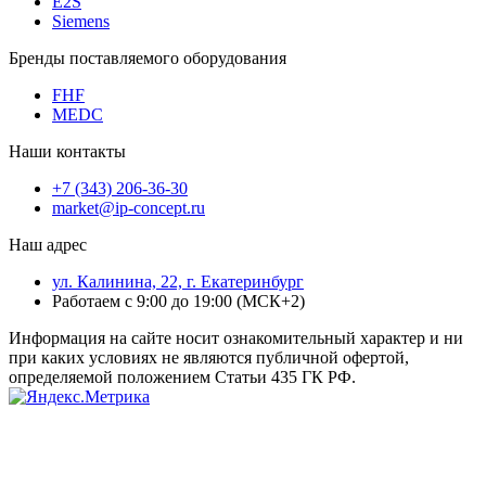
E2S
Siemens
Бренды поставляемого оборудования
FHF
MEDC
Наши контакты
+7 (343) 206-36-30
market@ip-concept.ru
Наш адрес
ул. Калинина, 22, г. Екатеринбург
Работаем с 9:00 до 19:00 (МСК+2)
Информация на сайте носит ознакомительный характер и ни
при каких условиях не являются публичной офертой,
определяемой положением Статьи 435 ГК РФ.