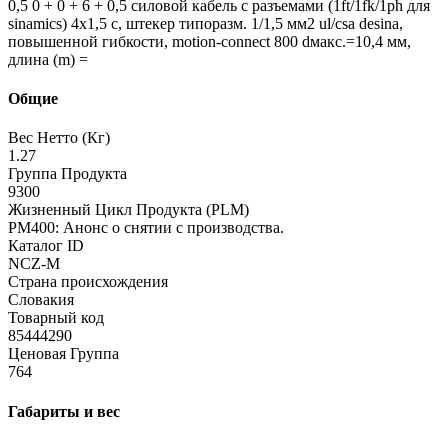
0,5 0 + 0 + 6 + 0,5 силовой кабель с разъемами (1ft/1fk/1ph для
sinamics) 4x1,5 c, штекер типоразм. 1/1,5 мм2 ul/csa desina,
повышенной гибкости, motion-connect 800 dмакс.=10,4 мм,
длина (m) =
Общие
Вес Нетто (Кг)
1.27
Группа Продукта
9300
Жизненный Цикл Продукта (PLM)
PM400: Анонс о снятии с производства.
Каталог ID
NCZ-M
Страна происхождения
Словакия
Товарный код
85444290
Ценовая Группа
764
Габариты и вес