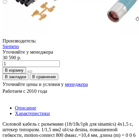
Производитель:
Siemens
Уточняйте у менеджера
30 590 р.
В корзину
В закладки
В сравнение
Уточняйте цены и условия у
менеджера
Работаем с 2010 года
Описание
Характеристики
Силовой кабель с разъемами (1ft/1fk/1ph для sinamics) 4x1,5 c,
штекер типоразм. 1/1,5 мм2 ul/csa desina, повышенной
гибкости, motion-connect 800 dмакс.=10,4 мм, длина (m) = 0 0 6