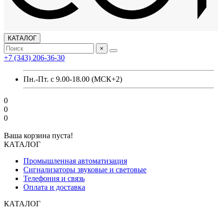
КАТАЛОГ
×
+7 (343) 206-36-30
Пн.-Пт. с 9.00-18.00 (МСК+2)
0
0
0
Ваша корзина пуста!
КАТАЛОГ
Промышленная автоматизация
Сигнализаторы звуковые и световые
Телефония и связь
Оплата и доставка
КАТАЛОГ