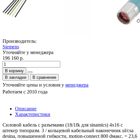
Производитель:
Siemens
Уточняйте у менеджера
196 160 р.
В корзину
В закладки
В сравнение
Уточняйте цены и условия у
менеджера
Работаем с 2010 года
Описание
Характеристики
Силовой кабель с разъемами (1ft/1fk для sinamics) 4x16 c
штекер типоразм. 3 / кольцевой кабельный наконечник ul/csa
desina, повышенной гибкости, motion-connect 800 dмакс. = 23,6