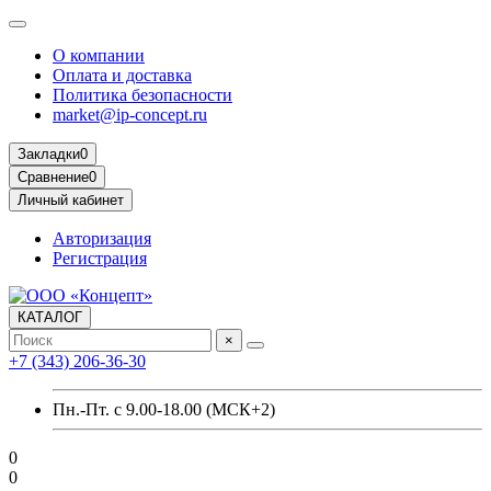
О компании
Оплата и доставка
Политика безопасности
market@ip-concept.ru
Закладки
0
Сравнение
0
Личный кабинет
Авторизация
Регистрация
КАТАЛОГ
×
+7 (343) 206-36-30
Пн.-Пт. с 9.00-18.00 (МСК+2)
0
0