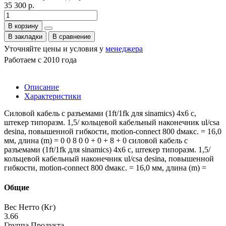
35 300 р.
В корзину
В закладки
В сравнение
Уточняйте цены и условия у
менеджера
Работаем с 2010 года
Описание
Характеристики
Силовой кабель с разъемами (1ft/1fk для sinamics) 4x6 c,
штекер типоразм. 1,5/ кольцевой кабельный наконечник ul/csa
desina, повышенной гибкости, motion-connect 800 dмакс. = 16,0
мм, длина (m) = 0 0 8 0 0 + 0 + 8 + 0 силовой кабель с
разъемами (1ft/1fk для sinamics) 4x6 c, штекер типоразм. 1,5/
кольцевой кабельный наконечник ul/csa desina, повышенной
гибкости, motion-connect 800 dмакс. = 16,0 мм, длина (m) =
Общие
Вес Нетто (Кг)
3.66
Группа Продукта