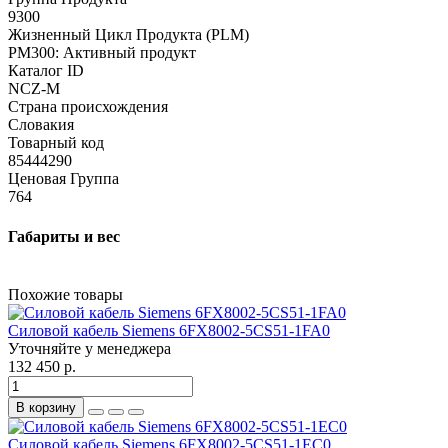
9300
Жизненный Цикл Продукта (PLM)
PM300: Активный продукт
Каталог ID
NCZ-M
Страна происхождения
Словакия
Товарный код
85444290
Ценовая Группа
764
Габариты и вес
Похожие товары
Силовой кабель Siemens 6FX8002-5CS51-1FA0
Уточняйте у менеджера
132 450 р.
В корзину
Силовой кабель Siemens 6FX8002-5CS51-1EC0