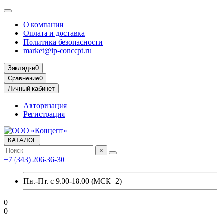
О компании
Оплата и доставка
Политика безопасности
market@ip-concept.ru
Закладки
0
Сравнение
0
Личный кабинет
Авторизация
Регистрация
КАТАЛОГ
×
+7 (343) 206-36-30
Пн.-Пт. с 9.00-18.00 (МСК+2)
0
0