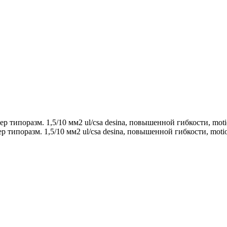
ер типоразм. 1,5/10 мм2 ul/csa desina, повышенной гибкости, motion
кер типоразм. 1,5/10 мм2 ul/csa desina, повышенной гибкости, moti