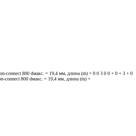
-connect 800 dмакс. = 19,4 мм, длина (m) = 0 0 3 0 0 + 0 + 3 + 0
on-connect 800 dмакс. = 19,4 мм, длина (m) =