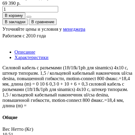
69 390 р.
В корзину
В закладки
В сравнение
Уточняйте цены и условия у
менеджера
Работаем с 2010 года
Описание
Характеристики
Силовой кабель с разъемами (1ft/1fk/1ph для sinamics) 4x10 c,
штекер типоразм. 1,5 / кольцевой кабельный наконечник ul/csa
desina, повышенной гибкости, motion-connect 800 dмакс.=18,4
мм, длина (m) = 0 10 6 0,3 0 + 10 + 6 + 0,3 силовой кабель с
разъемами (1ft/1fk/1ph для sinamics) 4x10 c, штекер типоразм.
1,5 / кольцевой кабельный наконечник ul/csa desina,
повышенной гибкости, motion-connect 800 dмакс.=18,4 мм,
длина (m) =
Общие
Вес Нетто (Кг)
10.51