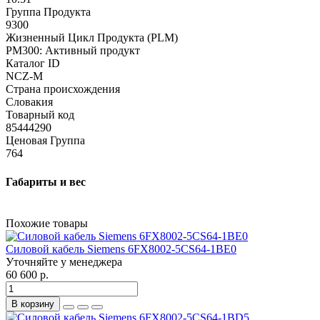
Группа Продукта
9300
Жизненный Цикл Продукта (PLM)
PM300: Активный продукт
Каталог ID
NCZ-M
Страна происхождения
Словакия
Товарный код
85444290
Ценовая Группа
764
Габариты и вес
Похожие товары
Силовой кабель Siemens 6FX8002-5CS64-1BE0
Уточняйте у менеджера
60 600 р.
В корзину