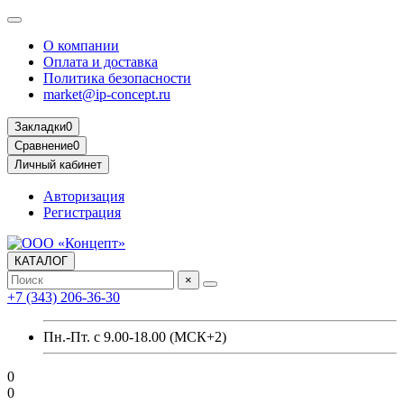
О компании
Оплата и доставка
Политика безопасности
market@ip-concept.ru
Закладки
0
Сравнение
0
Личный кабинет
Авторизация
Регистрация
КАТАЛОГ
×
+7 (343) 206-36-30
Пн.-Пт. с 9.00-18.00 (МСК+2)
0
0