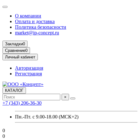
О компании
Оплата и доставка
Политика безопасности
market@ip-concept.ru
Закладки
0
Сравнение
0
Личный кабинет
Авторизация
Регистрация
КАТАЛОГ
×
+7 (343) 206-36-30
Пн.-Пт. с 9.00-18.00 (МСК+2)
0
0