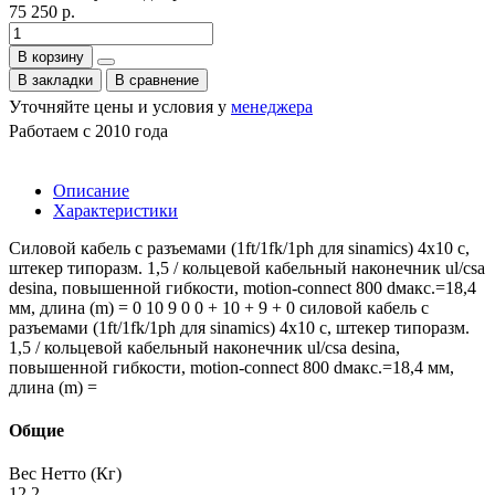
75 250 р.
В корзину
В закладки
В сравнение
Уточняйте цены и условия у
менеджера
Работаем с 2010 года
Описание
Характеристики
Силовой кабель с разъемами (1ft/1fk/1ph для sinamics) 4x10 c,
штекер типоразм. 1,5 / кольцевой кабельный наконечник ul/csa
desina, повышенной гибкости, motion-connect 800 dмакс.=18,4
мм, длина (m) = 0 10 9 0 0 + 10 + 9 + 0 силовой кабель с
разъемами (1ft/1fk/1ph для sinamics) 4x10 c, штекер типоразм.
1,5 / кольцевой кабельный наконечник ul/csa desina,
повышенной гибкости, motion-connect 800 dмакс.=18,4 мм,
длина (m) =
Общие
Вес Нетто (Кг)
12.2