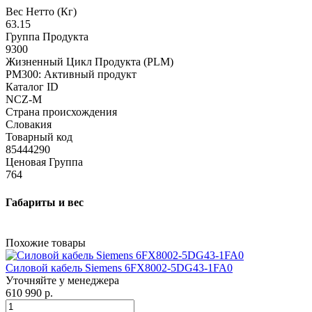
Вес Нетто (Кг)
63.15
Группа Продукта
9300
Жизненный Цикл Продукта (PLM)
PM300: Активный продукт
Каталог ID
NCZ-M
Страна происхождения
Словакия
Товарный код
85444290
Ценовая Группа
764
Габариты и вес
Похожие товары
Силовой кабель Siemens 6FX8002-5DG43-1FA0
Уточняйте у менеджера
610 990 р.