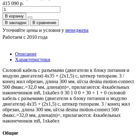
415 090 р.
В корзину
В закладки
В сравнение
Уточняйте цены и условия у
менеджера
Работаем с 2010 года
Описание
Характеристики
Силовой кабель с разъемами (двигатели к блоку питания и
модулю двигателя) 4x35 + (2x1,5) c, штекер типоразм. 3 /
конец жил обрезан, длина 300 мм, ul/csa desina motion-connect
500 dмакс.=32,0 мм, длина(m)=, прилагаются: 4xкабельных
наконечников m8, 1xkабел 0 30 1 0 0 + 30 + 1 + 0 силовой
кабель с разъемами (двигатели к блоку питания и модулю
двигателя) 4x35 + (2x1,5) c, штекер типоразм. 3 / конец жил
обрезан, длина 300 мм, ul/csa desina motion-connect 500
dмакс.=32,0 мм, длина(m)=, прилагаются: 4xкабельных
наконечников m8, 1xkабел
Общие