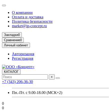
О компании
Оплата и доставка
Политика безопасности
market@ip-concept.ru
Закладки
0
Сравнение
0
Личный кабинет
Авторизация
Регистрация
КАТАЛОГ
×
+7 (343) 206-36-30
Пн.-Пт. с 9.00-18.00 (МСК+2)
0
0