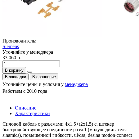
Производитель:
Siemens
Уточняйте у менеджера
33 060 р.
В корзину
В закладки
В сравнение
Уточняйте цены и условия у
менеджера
Работаем с 2010 года
Описание
Характеристики
Силовой кабель с разъемами 4x1,5+(2x1,5) c, штекер
быстродействующее соединение разм.1 (модуль двигателя
sinamics), повышенной гибкости, ul/csa, desina motion-connect