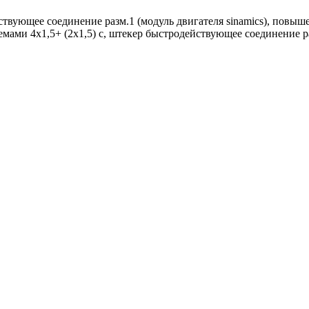
твующее соединение разм.1 (модуль двигателя sinamics), повышенн
азъемами 4x1,5+ (2x1,5) c, штекер быстродействующее соединение р