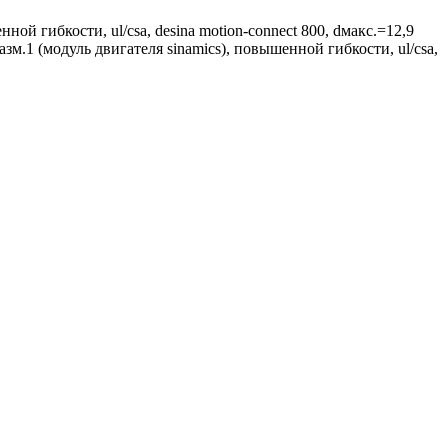
ой гибкости, ul/csa, desina motion-connect 800, dмакс.=12,9
азм.1 (модуль двигателя sinamics), повышенной гибкости, ul/csa,