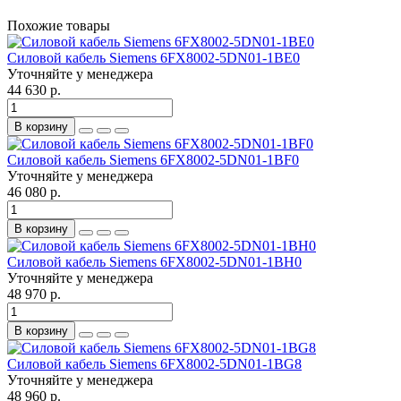
Похожие товары
Силовой кабель Siemens 6FX8002-5DN01-1BE0
Уточняйте у менеджера
44 630 р.
В корзину
Силовой кабель Siemens 6FX8002-5DN01-1BF0
Уточняйте у менеджера
46 080 р.
В корзину
Силовой кабель Siemens 6FX8002-5DN01-1BH0
Уточняйте у менеджера
48 970 р.
В корзину
Силовой кабель Siemens 6FX8002-5DN01-1BG8
Уточняйте у менеджера
48 960 р.