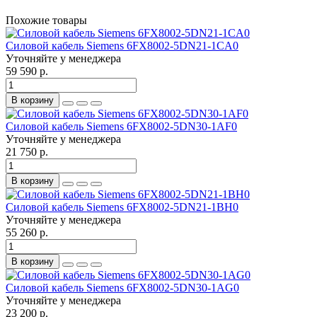
Похожие товары
Силовой кабель Siemens 6FX8002-5DN21-1CA0
Уточняйте у менеджера
59 590 р.
В корзину
Силовой кабель Siemens 6FX8002-5DN30-1AF0
Уточняйте у менеджера
21 750 р.
В корзину
Силовой кабель Siemens 6FX8002-5DN21-1BH0
Уточняйте у менеджера
55 260 р.
В корзину
Силовой кабель Siemens 6FX8002-5DN30-1AG0
Уточняйте у менеджера
23 200 р.