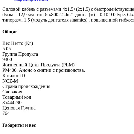
Силовой кабель с разъемами 4x1,5+(2x1,5) c быстродействующее 
dмакс.=12,9 мм тип: 6fx8002-5dn21 длина (м) = 0 10 9 0 type: 6
типоразм. 1,5 (модуль двигателя sinamics) , повышенной гибкости
Общие
Вес Нетто (Кг)
5.05
Группа Продукта
9300
Жизненный Цикл Продукта (PLM)
PM400: Анонс о снятии с производства.
Каталог ID
NCZ-M
Страна происхождения
Словакия
Товарный код
85444290
Ценовая Группа
764
Габариты и вес