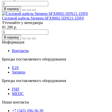
В корзину
Силовой кабель Siemens 6FX8002-5DN21-1DF0
Уточняйте у менеджера
81 280 р.
В корзину
Информация
Контакты
Бренды поставляемого оборудования
E2S
Siemens
Бренды поставляемого оборудования
FHF
MEDC
Наши контакты
+7 (343) 206-36-30