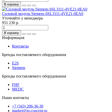
В корзину
Силовой модуль Siemens 6SL3111-4VE21-0EA0
Уточняйте у менеджера
951 230 р.
В корзину
Информация
Контакты
Бренды поставляемого оборудования
E2S
Siemens
Бренды поставляемого оборудования
FHF
MEDC
Наши контакты
+7 (343) 206-36-30
market@ip-concept.ru