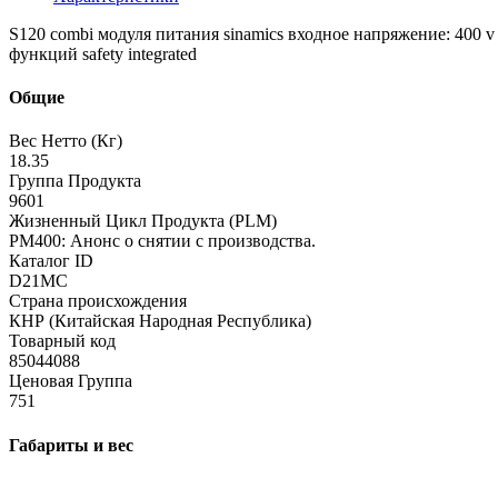
S120 combi модуля питания sinamics входное напряжение: 400 v
функций safety integrated
Общие
Вес Нетто (Кг)
18.35
Группа Продукта
9601
Жизненный Цикл Продукта (PLM)
PM400: Анонс о снятии с производства.
Каталог ID
D21MC
Страна происхождения
КНР (Китайская Народная Республика)
Товарный код
85044088
Ценовая Группа
751
Габариты и вес