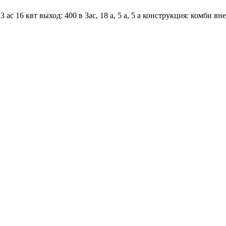
 3 ac 16 квт выход: 400 в 3ac, 18 a, 5 a, 5 a конструкция: ком