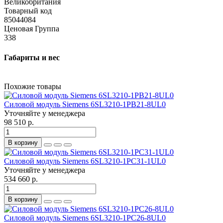
Великобритания
Товарный код
85044084
Ценовая Группа
338
Габариты и вес
Похожие товары
Силовой модуль Siemens 6SL3210-1PB21-8UL0
Уточняйте у менеджера
98 510 р.
В корзину
Силовой модуль Siemens 6SL3210-1PC31-1UL0
Уточняйте у менеджера
534 660 р.
В корзину
Силовой модуль Siemens 6SL3210-1PC26-8UL0