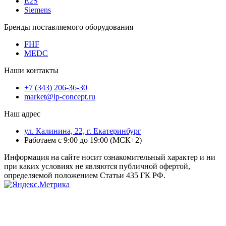
E2S
Siemens
Бренды поставляемого оборудования
FHF
MEDC
Наши контакты
+7 (343) 206-36-30
market@ip-concept.ru
Наш адрес
ул. Калинина, 22, г. Екатеринбург
Работаем с 9:00 до 19:00 (МСК+2)
Информация на сайте носит ознакомительный характер и ни
при каких условиях не являются публичной офертой,
определяемой положением Статьи 435 ГК РФ.