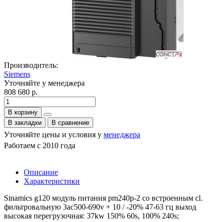
Производитель:
Siemens
Уточняйте у менеджера
808 680 р.
В корзину
В закладки
В сравнение
Уточняйте цены и условия у
менеджера
Работаем с 2010 года
Описание
Характеристики
Sinamics g120 модуль питания pm240p-2 со встроенным cl.
фильтровальную 3ac500-690v + 10 / -20% 47-63 гц выход
высокая перегрузочная: 37kw 150% 60s, 100% 240s;