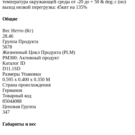
температура окружающей среды от -20 до + 50 & deg; с (но)
выход низкой перегрузка: 45квт на 135%
Общие
Вес Нетто (Кг)
28.46
Группа Продукта
5678
Жизненный Цикл Продукта (PLM)
PM300: Активный продукт
Каталог ID
D11.1SD
Размеры Упаковки
0.595 x 0.400 x 0.350 M
Страна происхождения
Германия
Товарный код
85044088
Ценовая Группа
347
Габариты и вес