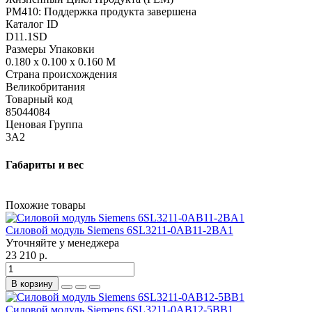
PM410: Поддержка продукта завершена
Каталог ID
D11.1SD
Размеры Упаковки
0.180 x 0.100 x 0.160 M
Страна происхождения
Великобритания
Товарный код
85044084
Ценовая Группа
3A2
Габариты и вес
Похожие товары
Силовой модуль Siemens 6SL3211-0AB11-2BA1
Уточняйте у менеджера
23 210 р.
В корзину
Силовой модуль Siemens 6SL3211-0AB12-5BB1