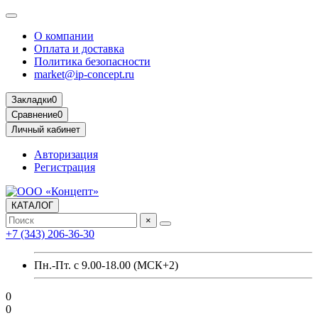
О компании
Оплата и доставка
Политика безопасности
market@ip-concept.ru
Закладки
0
Сравнение
0
Личный кабинет
Авторизация
Регистрация
КАТАЛОГ
×
+7 (343) 206-36-30
Пн.-Пт. с 9.00-18.00 (МСК+2)
0
0