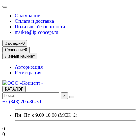
О компании
Оплата и доставка
Политика безопасности
market@ip-concept.ru
Закладки
0
Сравнение
0
Личный кабинет
Авторизация
Регистрация
КАТАЛОГ
×
+7 (343) 206-36-30
Пн.-Пт. с 9.00-18.00 (МСК+2)
0
0