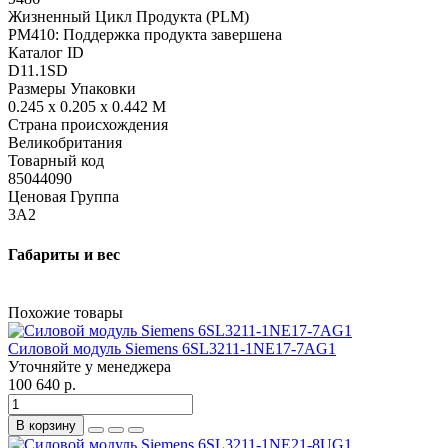
Жизненный Цикл Продукта (PLM)
PM410: Поддержка продукта завершена
Каталог ID
D11.1SD
Размеры Упаковки
0.245 x 0.205 x 0.442 M
Страна происхождения
Великобритания
Товарный код
85044090
Ценовая Группа
3A2
Габариты и вес
Похожие товары
Силовой модуль Siemens 6SL3211-1NE17-7AG1
Уточняйте у менеджера
100 640 р.
В корзину