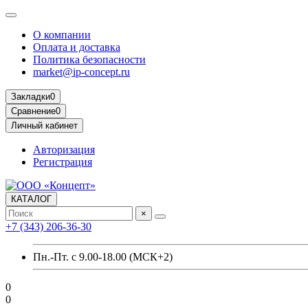
О компании
Оплата и доставка
Политика безопасности
market@ip-concept.ru
Закладки
0
Сравнение
0
Личный кабинет
Авторизация
Регистрация
КАТАЛОГ
×
+7 (343) 206-36-30
Пн.-Пт. с 9.00-18.00 (МСК+2)
0
0