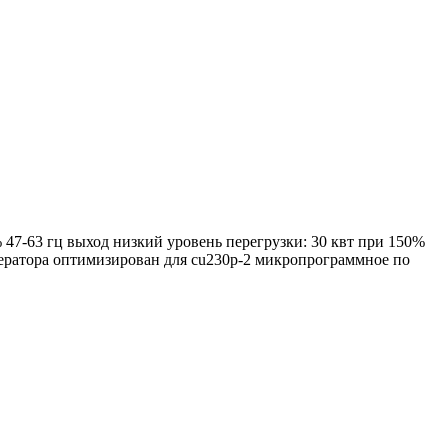
% 47-63 гц выход низкий уровень перегрузки: 30 квт при 150%
и оператора оптимизирован для cu230p-2 микропрограммное по