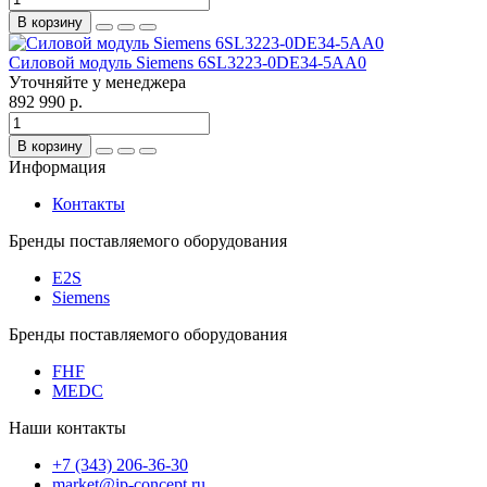
В корзину
Силовой модуль Siemens 6SL3223-0DE34-5AA0
Уточняйте у менеджера
892 990 р.
В корзину
Информация
Контакты
Бренды поставляемого оборудования
E2S
Siemens
Бренды поставляемого оборудования
FHF
MEDC
Наши контакты
+7 (343) 206-36-30
market@ip-concept.ru