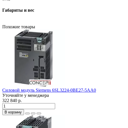
Габариты и вес
Похожие товары
Силовой модуль Siemens 6SL3224-0BE27-5AA0
Уточняйте у менеджера
322 840 р.
В корзину