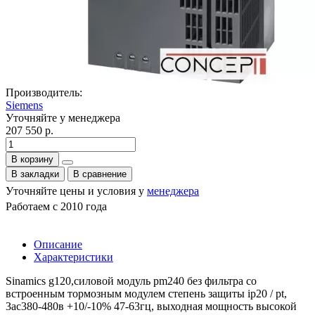
Производитель:
Siemens
Уточняйте у менеджера
207 550 р.
В корзину
В закладки
В сравнение
Уточняйте цены и условия у
менеджера
Работаем с 2010 года
Описание
Характеристики
Sinamics g120,силовой модуль pm240 без фильтра со
встроенным тормозным модулем степень защиты ip20 / pt,
3ac380-480в +10/-10% 47-63гц, выходная мощность высокой