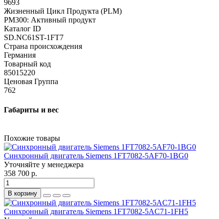
9693
Жизненный Цикл Продукта (PLM)
PM300: Активный продукт
Каталог ID
SD.NC61ST-1FT7
Страна происхождения
Германия
Товарный код
85015220
Ценовая Группа
762
Габариты и вес
Похожие товары
Синхронный двигатель Siemens 1FT7082-5AF70-1BG0
Уточняйте у менеджера
358 700 р.
В корзину
Синхронный двигатель Siemens 1FT7082-5AC71-1FH5