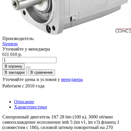
Производитель:
Siemens
Уточняйте у менеджера
611 010 р.
В корзину
В закладки
В сравнение
Уточняйте цены и условия у
менеджера
Работаем с 2010 года
Описание
Характеристики
Синхронный двигатель 1ft7 28 hm (100 к), 3000 об/мин
самоохлаждение исполнение imb 5 (im v1, im v3) фланец 1
(совместим с 1ft6), силовой штекер поворотный на 270