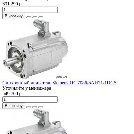
691 290 р.
В корзину
Синхронный двигатель Siemens 1FT7086-5AH71-1DG5
Уточняйте у менеджера
549 760 р.
В корзину