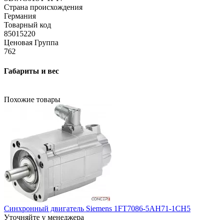
Страна происхождения
Германия
Товарный код
85015220
Ценовая Группа
762
Габариты и вес
Похожие товары
Синхронный двигатель Siemens 1FT7086-5AH71-1CH5
Уточняйте у менеджера