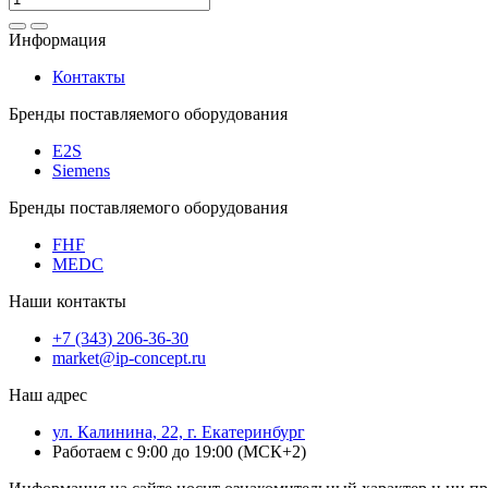
Информация
Контакты
Бренды поставляемого оборудования
E2S
Siemens
Бренды поставляемого оборудования
FHF
MEDC
Наши контакты
+7 (343) 206-36-30
market@ip-concept.ru
Наш адрес
ул. Калинина, 22, г. Екатеринбург
Работаем с 9:00 до 19:00 (МСК+2)