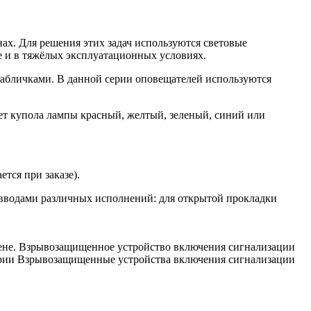
ах. Для решения этих задач используются световые
 и в тяжёлых эксплуатационных условиях.
табличками. В данной серии оповещателей используются
ет купола лампы красный, желтый, зеленый, синий или
тся при заказе).
вводами различных исполнений: для открытой прокладки
не. Взрывозащищенное устройство включения сигнализации
рии Взрывозащищенные устройства включения сигнализации