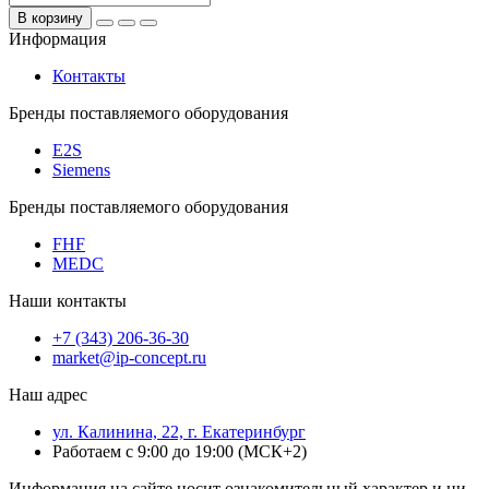
В корзину
Информация
Контакты
Бренды поставляемого оборудования
E2S
Siemens
Бренды поставляемого оборудования
FHF
MEDC
Наши контакты
+7 (343) 206-36-30
market@ip-concept.ru
Наш адрес
ул. Калинина, 22, г. Екатеринбург
Работаем с 9:00 до 19:00 (МСК+2)
Информация на сайте носит ознакомительный характер и ни