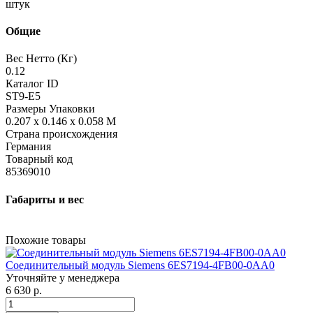
штук
Общие
Вес Нетто (Кг)
0.12
Каталог ID
ST9-E5
Размеры Упаковки
0.207 x 0.146 x 0.058 M
Страна происхождения
Германия
Товарный код
85369010
Габариты и вес
Похожие товары
Соединительный модуль Siemens 6ES7194-4FB00-0AA0
Уточняйте у менеджера
6 630 р.