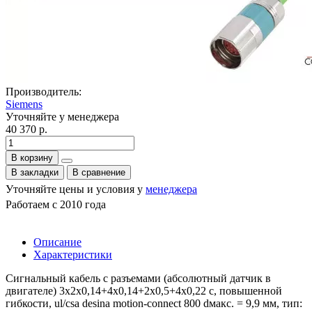
Производитель:
Siemens
Уточняйте у менеджера
40 370 р.
В корзину
В закладки
В сравнение
Уточняйте цены и условия у
менеджера
Работаем с 2010 года
Описание
Характеристики
Сигнальный кабель с разъемами (абсолютный датчик в
двигателе) 3x2x0,14+4x0,14+2x0,5+4x0,22 c, повышенной
гибкости, ul/csa desina motion-connect 800 dмакс. = 9,9 мм, тип: