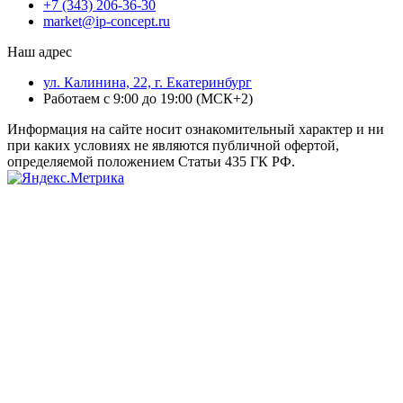
+7 (343) 206-36-30
market@ip-concept.ru
Наш адрес
ул. Калинина, 22, г. Екатеринбург
Работаем с 9:00 до 19:00 (МСК+2)
Информация на сайте носит ознакомительный характер и ни
при каких условиях не являются публичной офертой,
определяемой положением Статьи 435 ГК РФ.