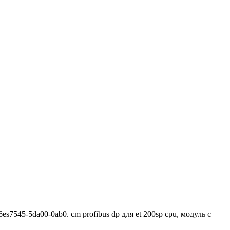
es7545-5da00-0ab0. cm profibus dp для et 200sp cpu, модуль с