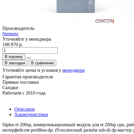
Производитель:
Siemens
Уточняйте у менеджера
108 870 р.
В корзину
В закладки
В сравнение
Уточняйте цены и условия у
менеджера
Гарантия производителя
Прямые поставки
Скидки
Работаем с 2010 года
Описание
Характеристики
Siplus et 200sp, коммуникационный модуль для et 200sp cpu, рабо
интерфейсом profibus-dp. (9-полюсный разъём sub-d) dp-мастер 