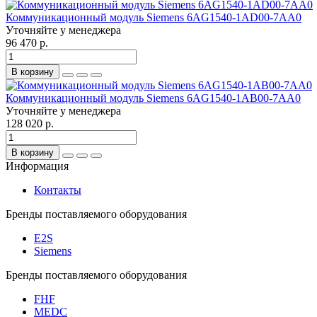
Коммуникационный модуль Siemens 6AG1540-1AD00-7AA0
Уточняйте у менеджера
96 470 р.
В корзину
Коммуникационный модуль Siemens 6AG1540-1AB00-7AA0
Уточняйте у менеджера
128 020 р.
В корзину
Информация
Контакты
Бренды поставляемого оборудования
E2S
Siemens
Бренды поставляемого оборудования
FHF
MEDC