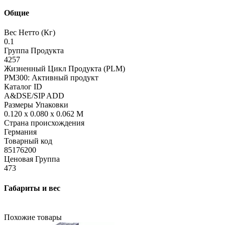
Общие
Вес Нетто (Кг)
0.1
Группа Продукта
4257
Жизненный Цикл Продукта (PLM)
PM300: Активный продукт
Каталог ID
A&DSE/SIP ADD
Размеры Упаковки
0.120 x 0.080 x 0.062 M
Страна происхождения
Германия
Товарный код
85176200
Ценовая Группа
473
Габариты и вес
Похожие товары