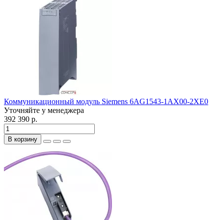
Коммуникационный модуль Siemens 6AG1543-1AX00-2XE0
Уточняйте у менеджера
392 390 р.
В корзину