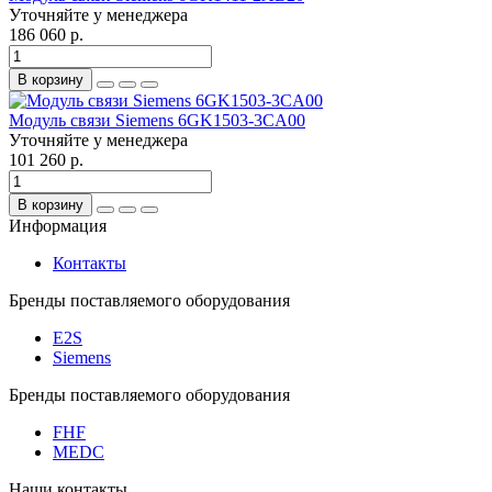
Уточняйте у менеджера
186 060 р.
В корзину
Модуль связи Siemens 6GK1503-3CA00
Уточняйте у менеджера
101 260 р.
В корзину
Информация
Контакты
Бренды поставляемого оборудования
E2S
Siemens
Бренды поставляемого оборудования
FHF
MEDC
Наши контакты