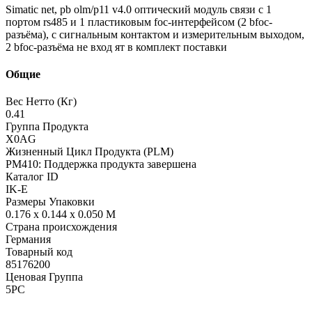
Simatic net, pb olm/p11 v4.0 оптический модуль связи с 1
портом rs485 и 1 пластиковым foc-интерфейсом (2 bfoc-
разъёма), с сигнальным контактом и измерительным выходом,
2 bfoc-разъёма не вход ят в комплект поставки
Общие
Вес Нетто (Кг)
0.41
Группа Продукта
X0AG
Жизненный Цикл Продукта (PLM)
PM410: Поддержка продукта завершена
Каталог ID
IK-E
Размеры Упаковки
0.176 x 0.144 x 0.050 M
Страна происхождения
Германия
Товарный код
85176200
Ценовая Группа
5PC