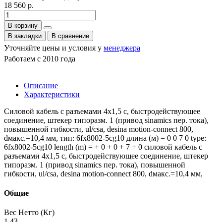
18 560 р.
В корзину
В закладки
В сравнение
Уточняйте цены и условия у
менеджера
Работаем с 2010 года
Описание
Характеристики
Силовой кабель с разъемами 4x1,5 c, быстродействующее
соединение, штекер типоразм. 1 (привод sinamics пер. тока),
повышенной гибкости, ul/csa, desina motion-connect 800,
dмакс.=10,4 мм, тип: 6fx8002-5cg10 длина (м) = 0 0 7 0 type:
6fx8002-5cg10 length (m) = + 0 + 0 + 7 + 0 силовой кабель с
разъемами 4x1,5 c, быстродействующее соединение, штекер
типоразм. 1 (привод sinamics пер. тока), повышенной
гибкости, ul/csa, desina motion-connect 800, dмакс.=10,4 мм,
Общие
Вес Нетто (Кг)
1.43