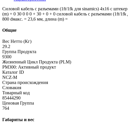
Силовой кабель с разъемами (1ft/1fk для sinamics) 4x16 c штеке
(m) = 0 30 0 0 0 + 30 + 0 + 0 силовой кабель с разъемами (1ft/1
800 dмакс. = 23,6 мм, длина (m) =
Общие
Вес Нетто (Кг)
29.2
Группа Продукта
9300
Жизненный Цикл Продукта (PLM)
PM300: Активный продукт
Каталог ID
NCZ-M
Страна происхождения
Словакия
Товарный код
85444290
Ценовая Группа
764
Габариты и вес