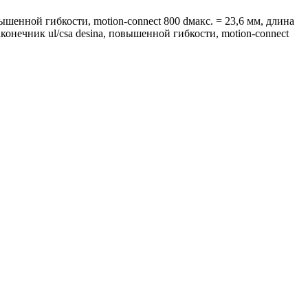
вышенной гибкости, motion-connect 800 dмакс. = 23,6 мм, длина
наконечник ul/csa desina, повышенной гибкости, motion-connect