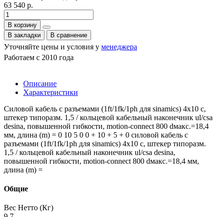
63 540 р.
В корзину
В закладки
В сравнение
Уточняйте цены и условия у
менеджера
Работаем с 2010 года
Описание
Характеристики
Силовой кабель с разъемами (1ft/1fk/1ph для sinamics) 4x10 c,
штекер типоразм. 1,5 / кольцевой кабельный наконечник ul/csa
desina, повышенной гибкости, motion-connect 800 dмакс.=18,4
мм, длина (m) = 0 10 5 0 0 + 10 + 5 + 0 силовой кабель с
разъемами (1ft/1fk/1ph для sinamics) 4x10 c, штекер типоразм.
1,5 / кольцевой кабельный наконечник ul/csa desina,
повышенной гибкости, motion-connect 800 dмакс.=18,4 мм,
длина (m) =
Общие
Вес Нетто (Кг)
9.7