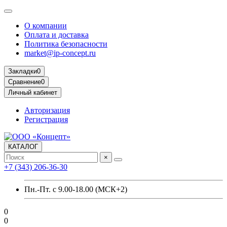
О компании
Оплата и доставка
Политика безопасности
market@ip-concept.ru
Закладки
0
Сравнение
0
Личный кабинет
Авторизация
Регистрация
КАТАЛОГ
×
+7 (343) 206-36-30
Пн.-Пт. с 9.00-18.00 (МСК+2)
0
0